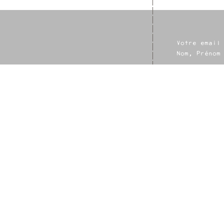
Votre email
Nom, Prénom