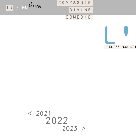
COMPAGNIE
L'
AGENDA
/
DIVINE
COMEDIE
L'
TOUTES NOS DA
< 2021
2022
2023 >