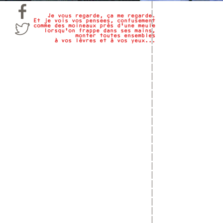
Je vous regarde, ça me regarde.
Et je vois vos pensées, confusément
comme des moineaux près d'une meule
lorsqu'on frappe dans ses mains,
monter toutes ensembles
à vos lèvres et à vos yeux...