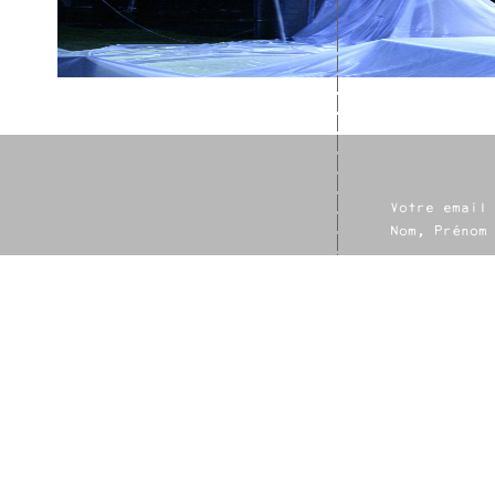
Votre email
Nom, Prénom