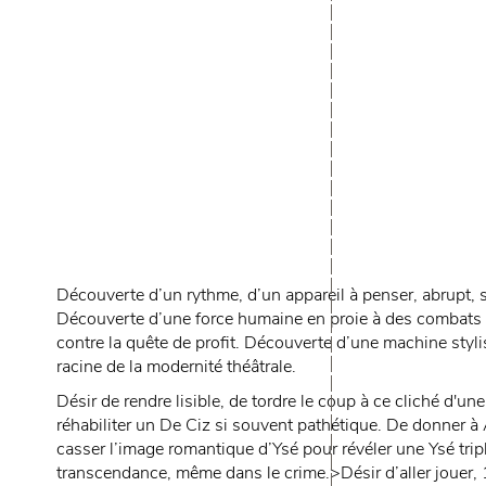
Découverte d’un rythme, d’un appareil à penser, abrupt, sa
Découverte d’une force humaine en proie à des combats es
contre la quête de profit. Découverte d’une machine styli
racine de la modernité théâtrale.
Désir de rendre lisible, de tordre le coup à ce cliché d
réhabiliter un De Ciz si souvent pathétique. De donner à
casser l’image romantique d’Ysé pour révéler une Ysé tri
transcendance, même dans le crime.>Désir d’aller jouer, 10