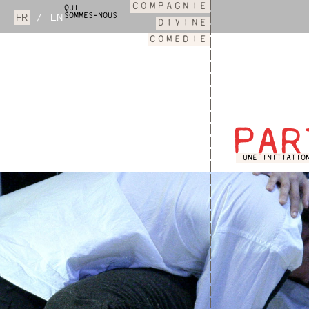
COMPAGNIE
QUI
SOMMES-NOUS
/
DIVINE
COMEDIE
PAR
UNE INITIATIO