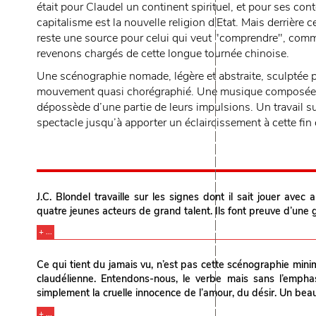
était pour Claudel un continent spirituel, et pour ses con
capitalisme est la nouvelle religion d'Etat. Mais derrière c
reste une source pour celui qui veut "comprendre", comme 
revenons chargés de cette longue tournée chinoise.
Une scénographie nomade, légère et abstraite, sculptée 
mouvement quasi chorégraphié. Une musique composée en r
dépossède d’une partie de leurs impulsions. Un travail su
spectacle jusqu’à apporter un éclaircissement à cette fin 
J.C. Blondel travaille sur les signes dont il sait jouer avec
quatre jeunes acteurs de grand talent. Ils font preuve d’une 
+ ...
Ce qui tient du jamais vu, n’est pas cette scénographie mini
claudélienne. Entendons-nous, le verbe mais sans l’emphas
simplement la cruelle innocence de l’amour, du désir. Un bea
+ ...